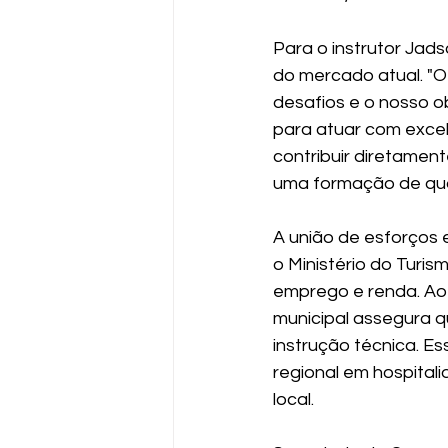
Para o instrutor Jads
do mercado atual. "O
desafios e o nosso o
para atuar com excel
contribuir diretamen
uma formação de qua
A união de esforços 
o Ministério do Turi
emprego e renda. Ao 
municipal assegura q
instrução técnica. E
regional em hospitali
local.