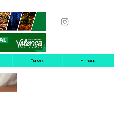
Turismo
Members