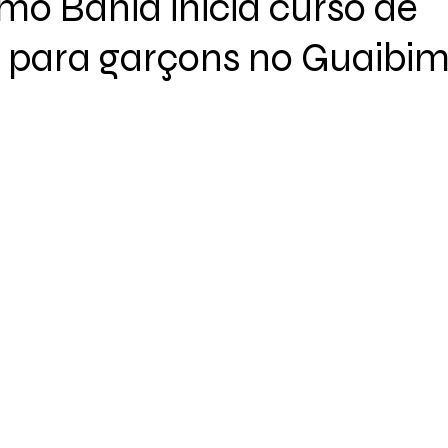
mo Bahia inicia curso de
 para garçons no Guaibi