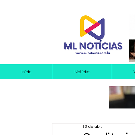
Início
Notícias
13 de abr.