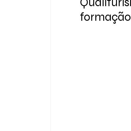
Qualituris
formação