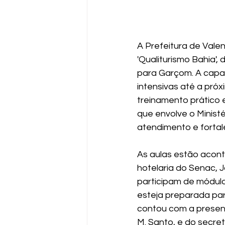
A Prefeitura de Vale
'Qualiturismo Bahia',
para Garçom. A capac
intensivas até a próx
treinamento prático e
que envolve o Ministé
atendimento e fortal
As aulas estão acont
hotelaria do Senac, J
participam de módulo
esteja preparada par
contou com a presen
M. Santo, e do secretá