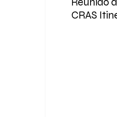
Reunião d
CRAS Itin