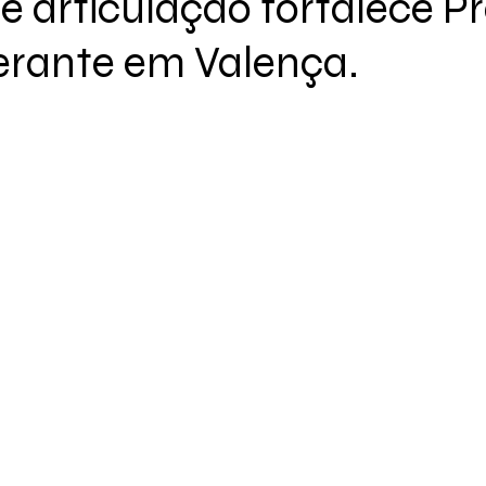
e articulação fortalece Pr
erante em Valença.