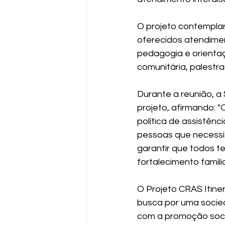
O projeto contemplar
oferecidos atendiment
pedagogia e orientaç
comunitária, palestra
Durante a reunião, a
projeto, afirmando: 
política de assistênc
pessoas que necessit
garantir que todos te
fortalecimento familia
O Projeto CRAS Itine
busca por uma socied
com a promoção socia