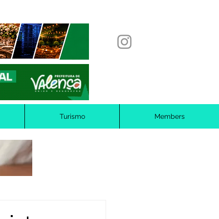
Turismo
Members