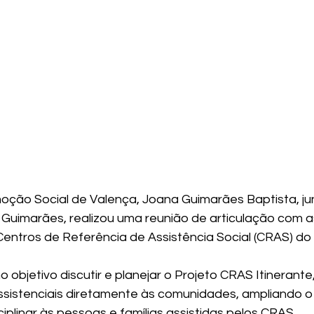
oção Social de Valença, Joana Guimarães Baptista, j
 Guimarães, realizou uma reunião de articulação com a
ntros de Referência de Assistência Social (CRAS) do m
objetivo discutir e planejar o Projeto CRAS Itinerante,
assistenciais diretamente às comunidades, ampliando o
iplinar às pessoas e famílias assistidas pelos CRAS.