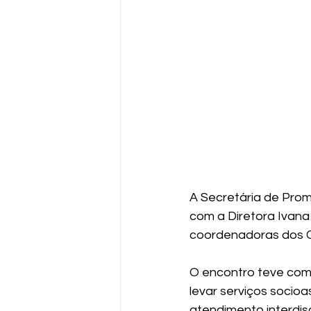
A Secretária de Prom
com a Diretora Ivana
coordenadoras dos Ce
O encontro teve como 
levar serviços socio
atendimento interdisc