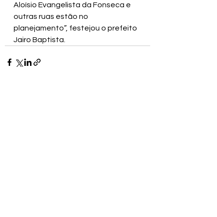
Aloísio Evangelista da Fonseca e 
outras ruas estão no 
planejamento”, festejou o prefeito 
Jairo Baptista.
Ver tudo
Posts recentes