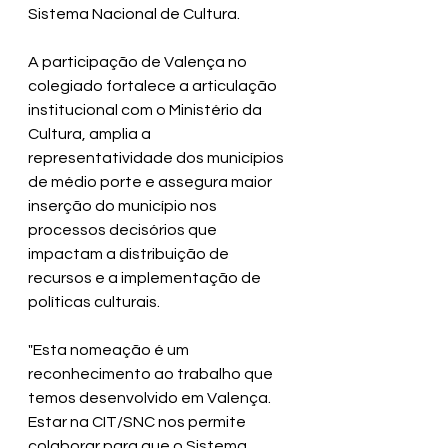
Sistema Nacional de Cultura.
A participação de Valença no 
colegiado fortalece a articulação 
institucional com o Ministério da 
Cultura, amplia a 
representatividade dos municípios 
de médio porte e assegura maior 
inserção do município nos 
processos decisórios que 
impactam a distribuição de 
recursos e a implementação de 
políticas culturais.
​"Esta nomeação é um 
reconhecimento ao trabalho que 
temos desenvolvido em Valença. 
Estar na CIT/SNC nos permite 
colaborar para que o Sistema 