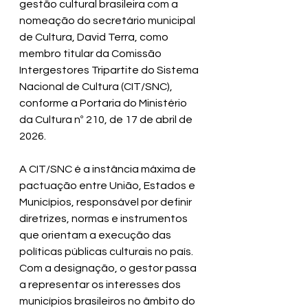
gestão cultural brasileira com a 
nomeação do secretário municipal 
de Cultura, David Terra, como 
membro titular da Comissão 
Intergestores Tripartite do Sistema 
Nacional de Cultura (CIT/SNC), 
conforme a Portaria do Ministério 
da Cultura nº 210, de 17 de abril de 
2026.
A CIT/SNC é a instância máxima de 
pactuação entre União, Estados e 
Municípios, responsável por definir 
diretrizes, normas e instrumentos 
que orientam a execução das 
políticas públicas culturais no país. 
Com a designação, o gestor passa 
a representar os interesses dos 
municípios brasileiros no âmbito do 