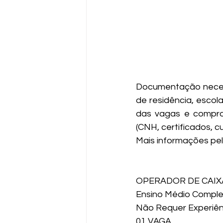
Documentação necessá
de residência, escol
das vagas e comprov
(CNH, certificados, c
Mais informações pel
OPERADOR DE CAIX
Ensino Médio Compl
Não Requer Experiên
01 VAGA