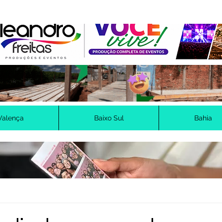
Valença
Baixo Sul
Bahia