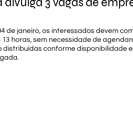
a divulga 3 vagas de emp
4 de janeiro, os interessados devem co
s 13 horas, sem necessidade de agendam
 distribuídas conforme disponibilidade e
gada.