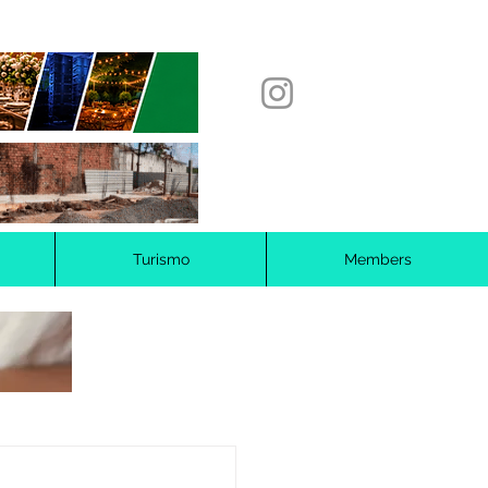
Turismo
Members