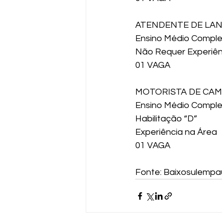
ATENDENTE DE LA
Ensino Médio Compl
Não Requer Experiên
01 VAGA
MOTORISTA DE CA
Ensino Médio Compl
Habilitação “D”
Experiência na Área
01 VAGA
Fonte: Baixosulempa