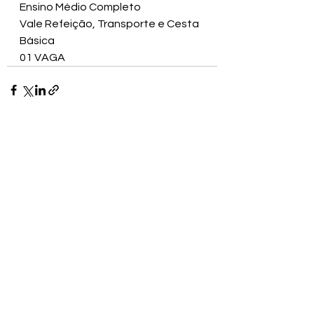
Ensino Médio Completo
Vale Refeição, Transporte e Cesta 
Básica
01 VAGA
Ver tudo
Posts recentes