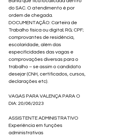
Bahia que fica localicada dentro 
do SAC. O atendimento é por 
ordem de chegada.
DOCUMENTAÇÃO: Carteira de 
Trabalho física ou digital; RG; CPF; 
comprovantes de residência, 
escolaridade, além das 
especificidades das vagas e 
comprovações diversas para o 
trabalho – se assim o candidato 
desejar (CNH, certificados, cursos, 
declarações etc). 
VAGAS PARA VALENÇA PARA O 
DIA: 20/06/2023
ASSISTENTE ADMINISTRATIVO
Experiência em funções 
administrativas