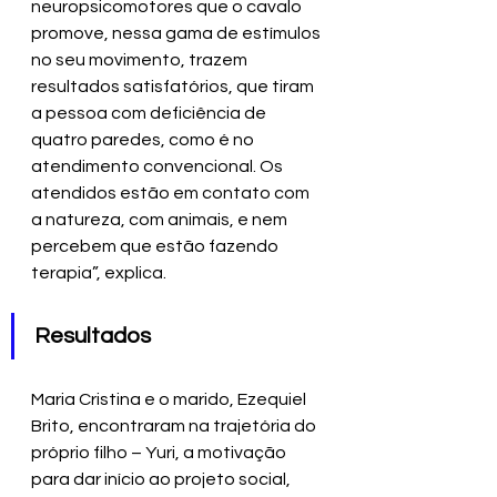
neuropsicomotores que o cavalo 
promove, nessa gama de estímulos 
no seu movimento, trazem 
resultados satisfatórios, que tiram 
a pessoa com deficiência de 
quatro paredes, como é no 
atendimento convencional. Os 
atendidos estão em contato com 
a natureza, com animais, e nem 
percebem que estão fazendo 
terapia”, explica.
Resultados
Maria Cristina e o marido, Ezequiel 
Brito, encontraram na trajetória do 
próprio filho – Yuri, a motivação 
para dar início ao projeto social, 