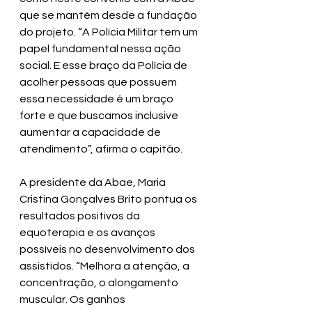
que se mantém desde a fundação 
do projeto. “A Polícia Militar tem um 
papel fundamental nessa ação 
social. E esse braço da Polícia de 
acolher pessoas que possuem 
essa necessidade é um braço 
forte e que buscamos inclusive 
aumentar a capacidade de 
atendimento”, afirma o capitão.
A presidente da Abae, Maria 
Cristina Gonçalves Brito pontua os 
resultados positivos da 
equoterapia e os avanços 
possíveis no desenvolvimento dos 
assistidos. “Melhora a atenção, a 
concentração, o alongamento 
muscular. Os ganhos 