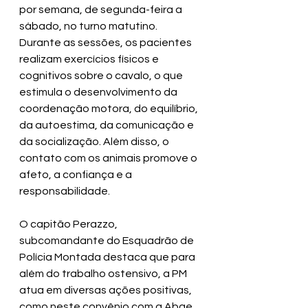
por semana, de segunda-feira a 
sábado, no turno matutino. 
Durante as sessões, os pacientes 
realizam exercícios físicos e 
cognitivos sobre o cavalo, o que 
estimula o desenvolvimento da 
coordenação motora, do equilíbrio, 
da autoestima, da comunicação e 
da socialização. Além disso, o 
contato com os animais promove o 
afeto, a confiança e a 
responsabilidade.
O capitão Perazzo, 
subcomandante do Esquadrão de 
Polícia Montada destaca que para 
além do trabalho ostensivo, a PM 
atua em diversas ações positivas, 
como neste convênio com a Abae 