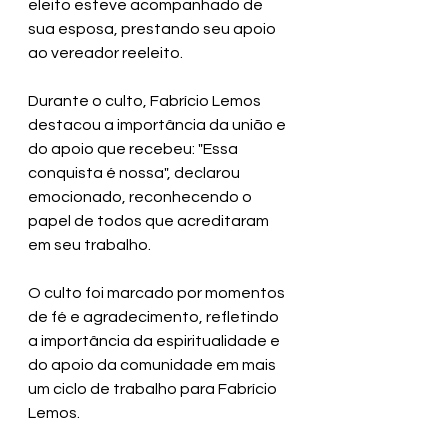
eleito esteve acompanhado de 
sua esposa, prestando seu apoio 
ao vereador reeleito.
Durante o culto, Fabrício Lemos 
destacou a importância da união e 
do apoio que recebeu: "Essa 
conquista é nossa", declarou 
emocionado, reconhecendo o 
papel de todos que acreditaram 
em seu trabalho.
O culto foi marcado por momentos 
de fé e agradecimento, refletindo 
a importância da espiritualidade e 
do apoio da comunidade em mais 
um ciclo de trabalho para Fabrício 
Lemos.