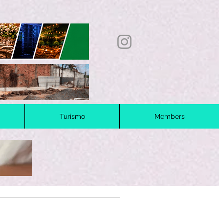
Turismo
Members