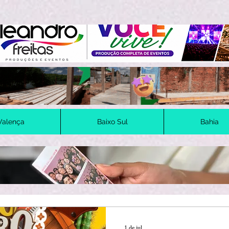
Valença
Baixo Sul
Bahia
1 de jul.