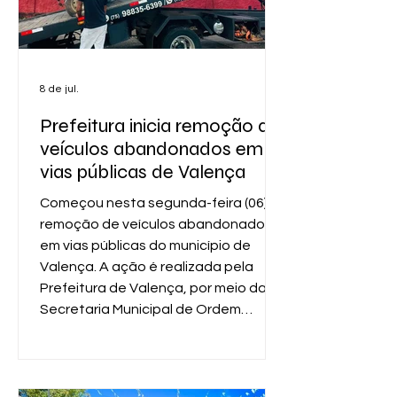
8 de jul.
Prefeitura inicia remoção de
veículos abandonados em
vias públicas de Valença
Começou nesta segunda-feira (06) a
remoção de veículos abandonados
em vias públicas do município de
Valença. A ação é realizada pela
Prefeitura de Valença, por meio da
Secretaria Municipal de Ordem
Pública (SEMOP), e dá continuidade
ao trabalho de fiscalização e
ordenamento urbano iniciado nos
últimos dias. Os veículos removidos já