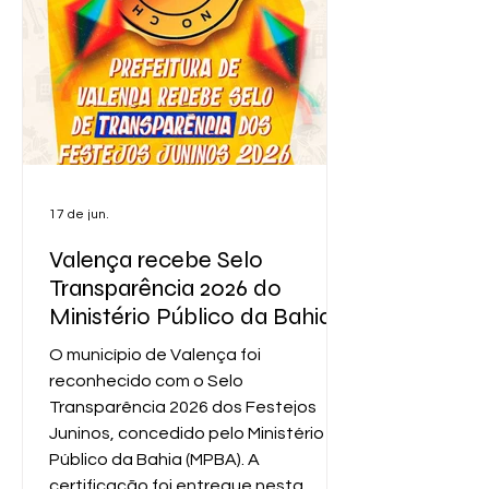
valorização cultural e fortalecimento
do comércio local. Na Vila Operária, o
público prestigiou as ap
17 de jun.
Valença recebe Selo
Transparência 2026 do
Ministério Público da Bahia
O município de Valença foi
reconhecido com o Selo
Transparência 2026 dos Festejos
Juninos, concedido pelo Ministério
Público da Bahia (MPBA). A
certificação foi entregue nesta