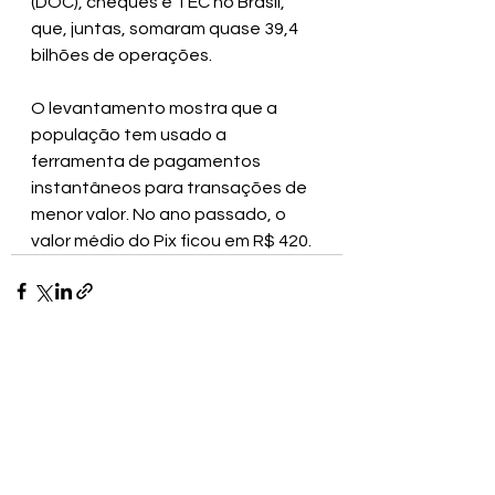
(DOC), cheques e TEC no Brasil, 
que, juntas, somaram quase 39,4 
bilhões de operações.
O levantamento mostra que a 
população tem usado a 
ferramenta de pagamentos 
instantâneos para transações de 
menor valor. No ano passado, o 
valor médio do Pix ficou em R$ 420.
Ver tudo
Posts recentes