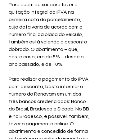
Para quem deixar para fazer a 
quitação integral do IPVA na 
primeira cota do parcelamento, 
cuja data varia de acordo com o 
número final da placa do veículo, 
também está valendo o desconto 
dobrado. O abatimento – que, 
neste caso, era de 5% – desde o 
ano passado, é de 10%.
Para realizar o pagamento do IPVA 
com  desconto, basta informar o 
número do Renavam em um dos 
três bancos credenciados: Banco 
do Brasil, Bradesco e Sicoob. No BB 
e no Bradesco, é possível, também, 
fazer o pagamento online. O 
abatimento é concedido de forma 
automática no valor do imposto se 