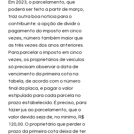
Em 2023, o parcelamento, que 
poderá ser feito a partir de março, 
traz outra boa notícia para o 
contribuinte: a opção de dividir o 
pagamento do imposto em cinco 
vezes, número também maior que 
as três vezes dos anos anteriores.
Para parcelar o imposto em cinco 
vezes, os proprietários de veículos 
só precisam observar a data de 
vencimento da primeira cota na 
tabela, de acordo com o número 
final da placa, e pagar o valor 
estipulado para cada parcela no 
prazo estabelecido. É preciso, para 
fazer jus ao parcelamento, que o 
valor devido seja de, no mínimo, R$ 
120,00. O proprietário que perder o 
prazo da primeira cota deixa de ter 