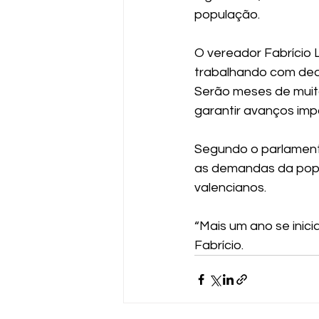
população.
O vereador Fabrício 
trabalhando com ded
Serão meses de muito
garantir avanços imp
Segundo o parlament
as demandas da popu
valencianos.
“Mais um ano se inici
Fabrício.