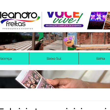
Valença
Baixo Sul
Bahia