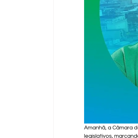
Amanhã, a Câmara de
legislativos, marcand