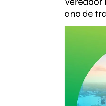
Vereador 
ano de tra