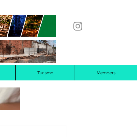
Turismo
Members