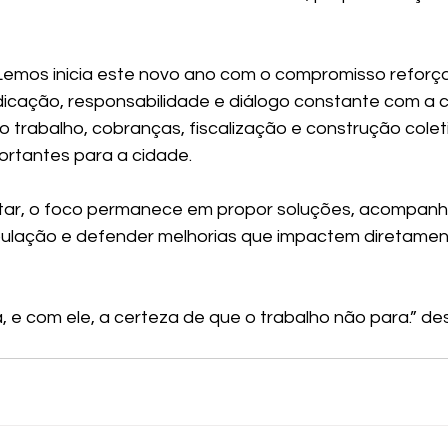
Lemos inicia este novo ano com o compromisso reforça
icação, responsabilidade e diálogo constante com a 
 trabalho, cobranças, fiscalização e construção colet
ortantes para a cidade.
ar, o foco permanece em propor soluções, acompanha
lação e defender melhorias que impactem diretament
a, e com ele, a certeza de que o trabalho não para.” de