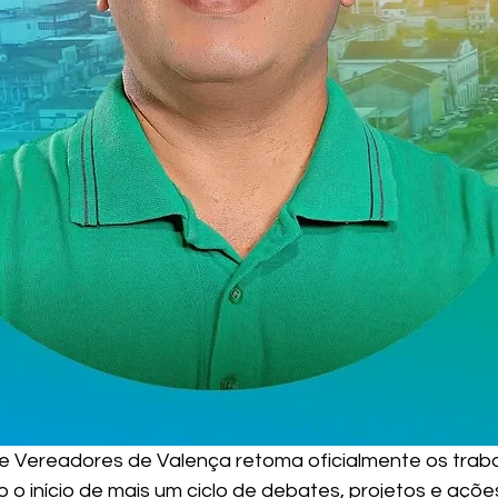
 Vereadores de Valença retoma oficialmente os traba
o o início de mais um ciclo de debates, projetos e açõe