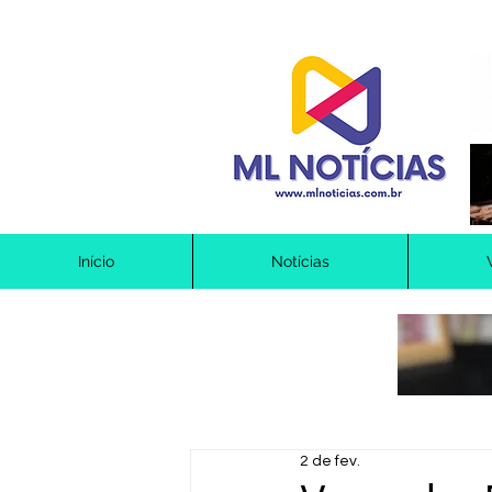
Início
Notícias
2 de fev.