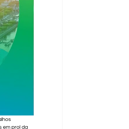
lhos 
s em prol da 